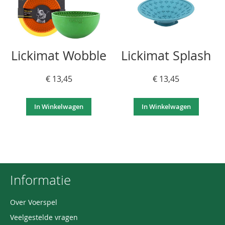
Lickimat Wobble
Lickimat Splash
€ 13,45
€ 13,45
In Winkelwagen
In Winkelwagen
Informatie
Over Voerspel
Veelgestelde vragen