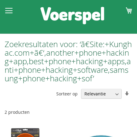
W
Zoekresultaten voor: ‘ã€Site:+Kungh
ac.com+ã€‘,another+phone+hackin
g+app,best+phone+hacking+apps,a
nti+phone+hacking+software,sams
ung+phone+hacking+sof’
Van
Sorteer op
laa
naa
hoo
2
producten
sor