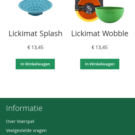
Lickimat Splash
Lickimat Wobble
€ 13,45
€ 13,45
In Winkelwagen
In Winkelwagen
Informatie
Over Voerspel
Veelgestelde vragen