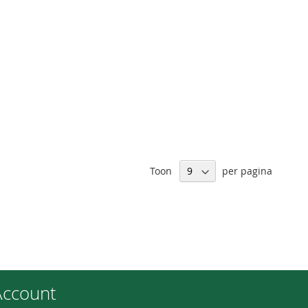
Toon
per pagina
Account