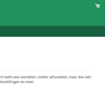
Winke
 heeft vele voordelen: sneller afhandelen, meer dan één
 bestellingen en meer.