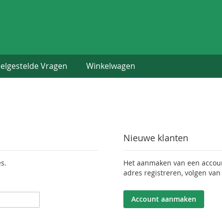
elgestelde Vragen
Winkelwagen
Nieuwe klanten
s.
Het aanmaken van een account
adres registreren, volgen van
Account aanmaken