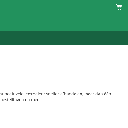
Winke
 heeft vele voordelen: sneller afhandelen, meer dan één
 bestellingen en meer.