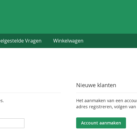
elgestelde Vragen
Winkelwagen
Nieuwe klanten
s.
Het aanmaken van een account
adres registreren, volgen van
Account aanmaken